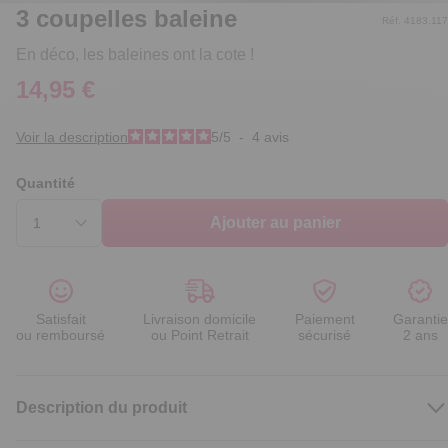
3 coupelles baleine
Réf. 4183.117
En déco, les baleines ont la cote !
14,95 €
Voir la description
5
/
5
-
4
avis
Quantité
Ajouter au panier
Satisfait
Livraison domicile
Paiement
Garantie
ou remboursé
ou Point Retrait
sécurisé
2 ans
Description du produit