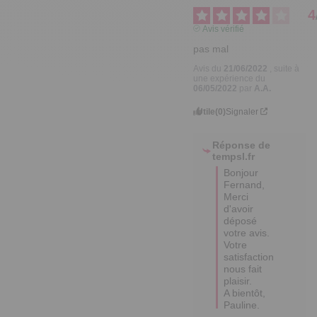
4
Avis vérifié
pas mal
Avis du
21/06/2022
, suite à
une expérience du
06/05/2022
par
A.A.
Utile
(0)
Signaler
Réponse de
tempsl.fr
Bonjour 
Fernand, 

Merci 
d'avoir 
déposé 
votre avis. 

Votre 
satisfaction 
nous fait 
plaisir. 

A bientôt, 
Pauline.