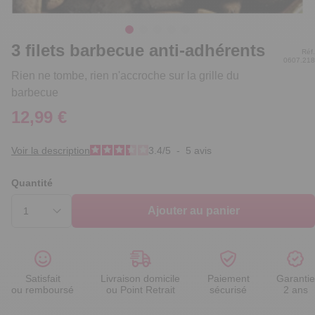
3 filets barbecue anti-adhérents
Réf.
0607.218
Rien ne tombe, rien n'accroche sur la grille du
barbecue
12,99 €
Voir la description
3.4
/
5
-
5
avis
Quantité
Ajouter au panier
Satisfait
Livraison domicile
Paiement
Garantie
ou remboursé
ou Point Retrait
sécurisé
2 ans