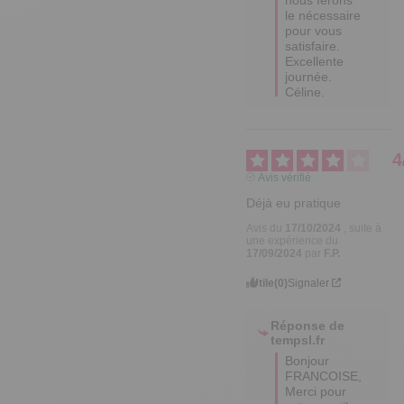
le nécessaire 
pour vous 
satisfaire.

Excellente 
journée.

Céline.
4
Avis vérifié
Déjà eu pratique
Avis du
17/10/2024
, suite à
une expérience du
17/09/2024
par
F.P.
Utile
(0)
Signaler
Réponse de
tempsl.fr
Bonjour 
FRANCOISE,

Merci pour 