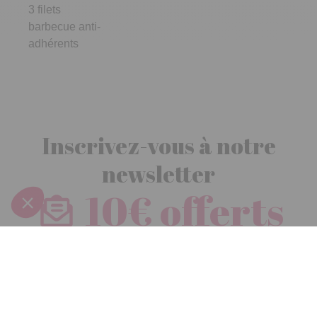
3 filets
barbecue anti-
adhérents
Inscrivez-vous à notre
newsletter
10€ offerts
dès 30€ d’achats - condition dans votre e-mail de confirmation
Recevez nos nouveautés et avantages exclusifs par email
Je
m’inscris