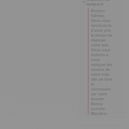
tempsl.fr
Bonjour 
Edmée, 

Nous vous 
remercions 
d'avoir pris 
le temps de 
déposer 
votre avis . 
Nous vous 
invitons à 
nous 
indiquer les 
raisons de 
votre note 
afin de faire 
le 
nécessaire 
sur votre 
dossier. 
Bonne 
journée, 
Blandine