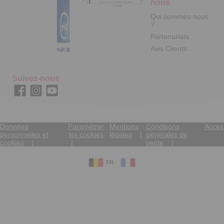
nous
Qui sommes-nous
?
Partenariats
Avis Clients
Suivez-nous
Données
Paramétrer
Mentions
Conditions
Access
personnelles et
les cookies
légales
générales de
cookies
vente
FR