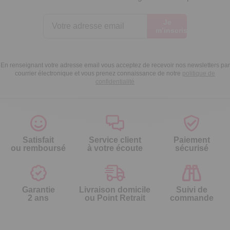
Je
m’inscris
En renseignant votre adresse email vous acceptez de recevoir nos newsletters par
courrier électronique et vous prenez connaissance de notre
politique de
confidentialité
Satisfait
Service client
Paiement
ou remboursé
à votre écoute
sécurisé
Garantie
Livraison domicile
Suivi de
2 ans
ou Point Retrait
commande