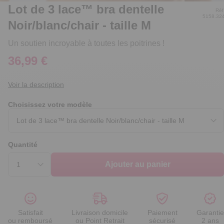
Lot de 3 lace™ bra dentelle
Réf
5158.32
Noir/blanc/chair - taille M
Un soutien incroyable à toutes les poitrines !
36,99 €
Voir la description
Choisissez votre modèle
Quantité
Ajouter au panier
Satisfait
Livraison domicile
Paiement
Garantie
ou remboursé
ou Point Retrait
sécurisé
2 ans