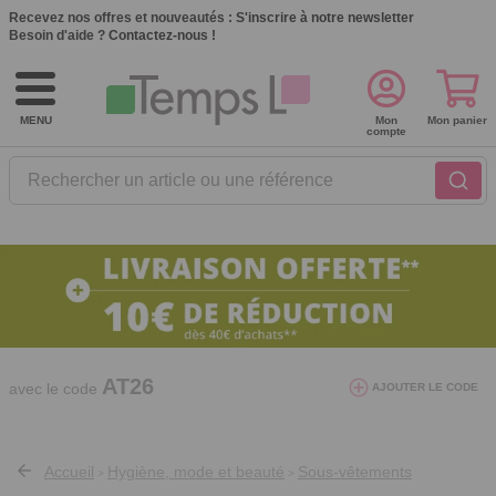
Recevez nos offres et nouveautés :
S'inscrire à notre newsletter
Besoin d'aide ?
Contactez-nous !
MENU
Mon
Mon panier
compte
Rechercher un article ou une référence
10€ de réduction dès 40€ d'achat. Offre
valable du 03/08/2026 au 12/08/2026.
AT26
avec le code
AJOUTER LE CODE
Accueil
Hygiène, mode et beauté
Sous-vêtements
>
>