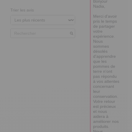
Bonjour 
Nadia, 

Trier les avis
Merci d'avoir 
pris le temps 
de partager 
votre 
expérience. 
Nous 
sommes 
désolés 
d'apprendre 
que les 
pommes de 
terre n'ont 
pas répondu 
à vos attentes 
concernant 
leur 
conservation. 
Votre retour 
est précieux 
et nous 
aidera à 
améliorer nos 
produits. 
Nous 