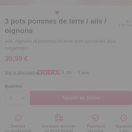
3 pots pommes de terre / ails /
Réf.
1755.214
oignons
Ails, oignons et pommes de terre sont conservés plus
longtemps !
39,99 €
Voir la description
4.3
/
5
-
7
avis
Quantité
Ajouter au panier
Satisfait
Livraison domicile
Paiement
Garantie
ou remboursé
ou Point Retrait
sécurisé
2 ans