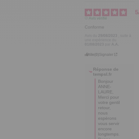
5
Avis vérifié
Conforme
Avis du
29/08/2023
, suite à
une expérience du
01/08/2023
par
A.A.
Utile
(0)
Signaler
Réponse de
tempsl.fr
Bonjour 
ANNE-
LAURE,

Merci pour 
votre gentil 
retour, 
nous 
espérons 
vous servir 
encore 
longtemps.
