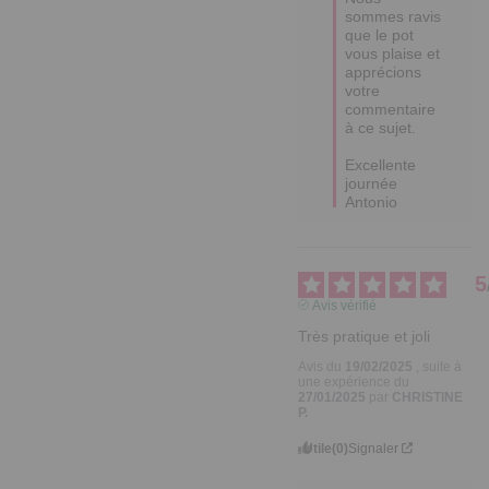
sommes ravis 
que le pot 
vous plaise et 
apprécions 
votre 
commentaire 
à ce sujet. 

Excellente 
journée

Antonio
5
Avis vérifié
Très pratique et joli
Avis du
19/02/2025
, suite à
une expérience du
27/01/2025
par
CHRISTINE
P.
Utile
(0)
Signaler