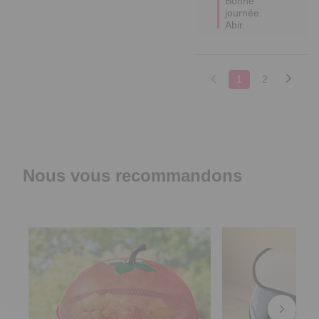
Bonne 
journée.

Abir.
1
2
Nous vous recommandons