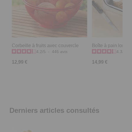
Corbeille à fruits avec couvercle
Boîte à pain longu
4.2
/
5
-
446
avis
4.3
/
5
-
12,99 €
14,99 €
Derniers articles consultés