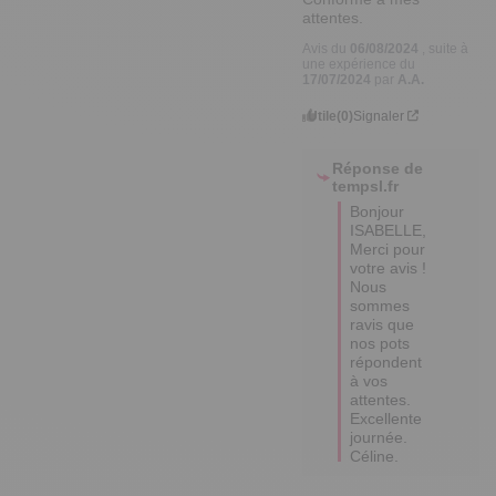
attentes.
Avis du
06/08/2024
, suite à
une expérience du
17/07/2024
par
A.A.
Utile
(0)
Signaler
Réponse de
tempsl.fr
Bonjour 
ISABELLE,

Merci pour 
votre avis ! 

Nous 
sommes 
ravis que 
nos pots 
répondent 
à vos 
attentes.

Excellente 
journée.

Céline.