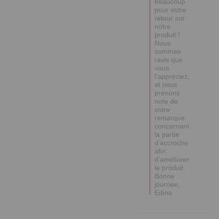
beaucoup 
pour votre 
retour sur 
notre 
produit !

Nous 
sommes 
ravis que 
vous 
l’appréciez, 
et nous 
prenons 
note de 
votre 
remarque 
concernant 
la partie 
d’accroche 
afin 
d’améliorer 
le produit.

Bonne 
journée,

Edina