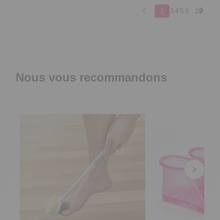
1
2
3
4
5
6
28
Nous vous recommandons