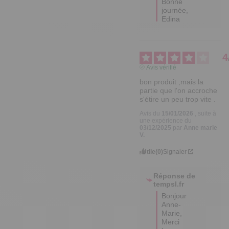
Bonne 
journée,

Edina
4
Avis vérifié
bon produit ,mais la 
partie que l'on accroche 
s'étire un peu trop vite .
Avis du
15/01/2026
, suite à
une expérience du
03/12/2025
par
Anne marie
V.
Utile
(0)
Signaler
Réponse de
tempsl.fr
Bonjour 
Anne-
Marie,

Merci 