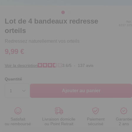
Lot de 4 bandeaux redresse
Réf.
6237.325
orteils
Redressez naturellement vos orteils
9,99 €
Voir la description
3.6
/
5
-
137
avis
Quantité
Ajouter au panier
Satisfait
Livraison domicile
Paiement
Garantie
ou remboursé
ou Point Retrait
sécurisé
2 ans