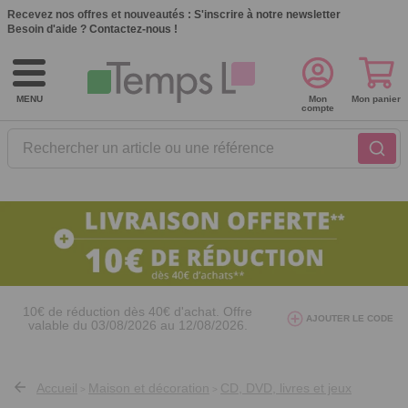
Recevez nos offres et nouveautés :
S'inscrire à notre newsletter
Besoin d'aide ?
Contactez-nous !
MENU
Mon
Mon panier
compte
Rechercher un article ou une référence
10€ de réduction dès 40€ d'achat. Offre
AJOUTER LE CODE
valable du 03/08/2026 au 12/08/2026.
AT26
avec le code
Accueil
Maison et décoration
CD, DVD, livres et jeux
>
>