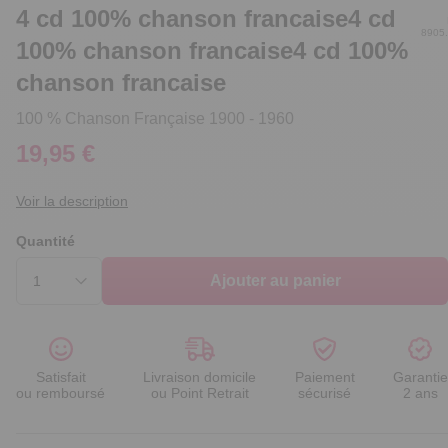
4 cd 100% chanson francaise4 cd
8905
100% chanson francaise4 cd 100%
chanson francaise
100 % Chanson Française 1900 - 1960
19,95 €
Voir la description
Quantité
Ajouter au panier
Satisfait
Livraison domicile
Paiement
Garantie
ou remboursé
ou Point Retrait
sécurisé
2 ans