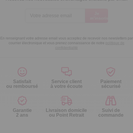
Je
m’inscris
En renseignant votre adresse email vous acceptez de recevoir nos newsletters par
courrier électronique et vous prenez connaissance de notre
politique de
confidentialité
Satisfait
Service client
Paiement
ou remboursé
à votre écoute
sécurisé
Garantie
Livraison domicile
Suivi de
2 ans
ou Point Retrait
commande