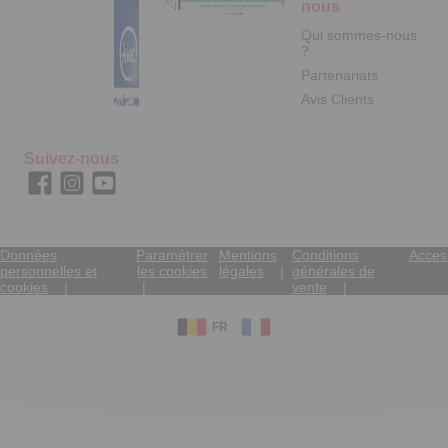
nous
Qui sommes-nous
?
Partenariats
Avis Clients
Suivez-nous
Données
Paramétrer
Mentions
Conditions
Access
personnelles et
les cookies
légales
générales de
cookies
vente
FR