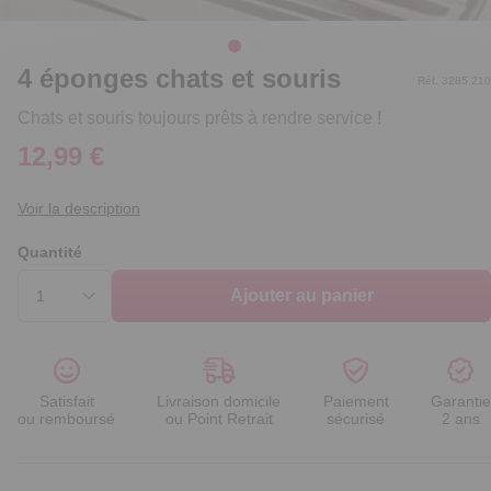
4 éponges chats et souris
Réf. 3285.210
Chats et souris toujours prêts à rendre service !
12,99 €
Voir la description
Quantité
Ajouter au panier
Satisfait
Livraison domicile
Paiement
Garantie
ou remboursé
ou Point Retrait
sécurisé
2 ans