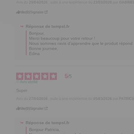
Avis du
29/04/2026
, suite à une expérience du
23/03/2026
par
GABRIEL
Utile
(0)
Signaler
Réponse de
tempsl.fr
Bonjour,

Merci beaucoup pour votre retour ! 

Nous sommes ravis d'apprendre que le produit répond à 
Bonne journée,

Edina
5
/
5
Avis vérifié
Super
Avis du
27/04/2026
, suite à une expérience du
05/03/2026
par
PATRICI
Utile
(0)
Signaler
Réponse de
tempsl.fr
Bonjour Patricia,
