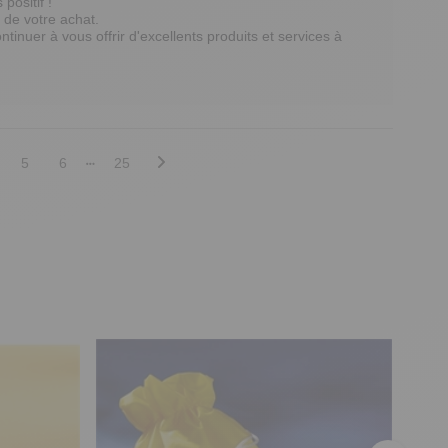
sitif ! 

de votre achat. 

ntinuer à vous offrir d'excellents produits et services à 
5
6
25