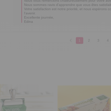
Nous vous remercions chaleureusement pour votre avis po
Nous sommes ravis d'apprendre que vous êtes satisfait 
Votre satisfaction est notre priorité, et nous espérons co
l'avenir.

Excellente journée,

Edina
1
2
3
4