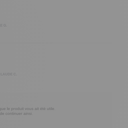
E G.
CLAUDE C.
le produit vous ait été utile.  

continuer ainsi.  
