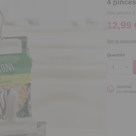
4 pinces
Des pinces à 
12,99 
Voir la descript
Quantité
Satisfait
ou rembo