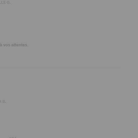
LE G.
vos attentes. 

A B.