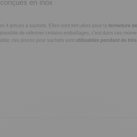
 conçues en inox
4 pinces à sachets. Elles sont fort utiles pour la
fermeture d
 impossible de refermer certains emballages, c'est dans ces mome
rable, ces pinces pour sachets sont
utilisables pendant de tr