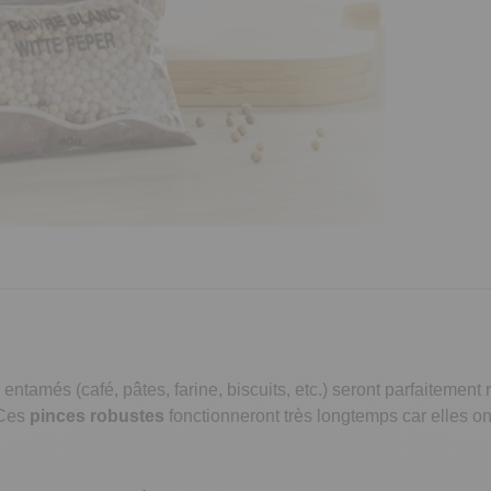
s entamés (café, pâtes, farine, biscuits, etc.) seront parfaiteme
 Ces
pinces robustes
fonctionneront très longtemps car elles o