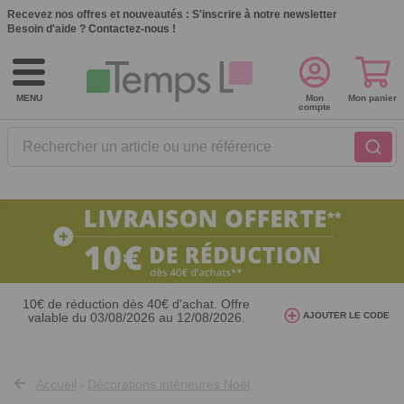
Recevez nos offres et nouveautés :
S'inscrire à notre newsletter
Besoin d'aide ?
Contactez-nous !
MENU
Mon
Mon panier
compte
Rechercher un article ou une référence
10€ de réduction dès 40€ d'achat. Offre
valable du 03/08/2026 au 12/08/2026.
AJOUTER LE CODE
AT26
avec le code
Accueil
Décorations intérieures Noël
>