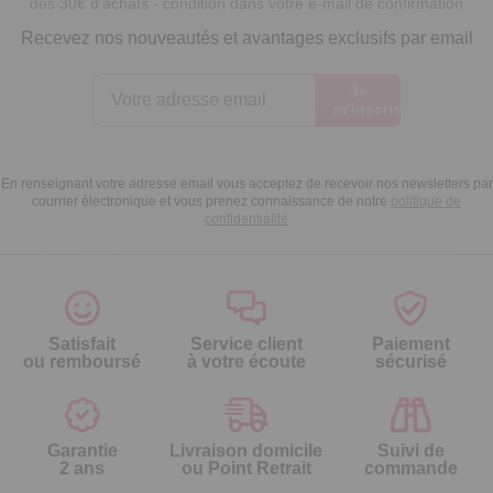
dès 30€ d’achats - condition dans votre e-mail de confirmation
Recevez nos nouveautés et avantages exclusifs par email
Je
m’inscris
En renseignant votre adresse email vous acceptez de recevoir nos newsletters par
courrier électronique et vous prenez connaissance de notre
politique de
confidentialité
Satisfait
Service client
Paiement
ou remboursé
à votre écoute
sécurisé
Garantie
Livraison domicile
Suivi de
2 ans
ou Point Retrait
commande