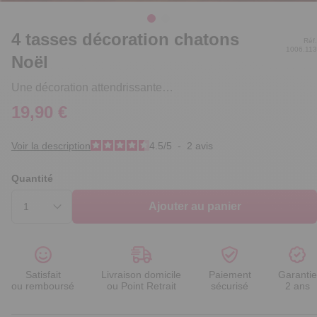
4 tasses décoration chatons
Réf.
1006.113
Noël
Une décoration attendrissante…
19,90 €
Voir la description
4.5
/
5
-
2
avis
Quantité
Ajouter au panier
Satisfait
Livraison domicile
Paiement
Garantie
ou remboursé
ou Point Retrait
sécurisé
2 ans