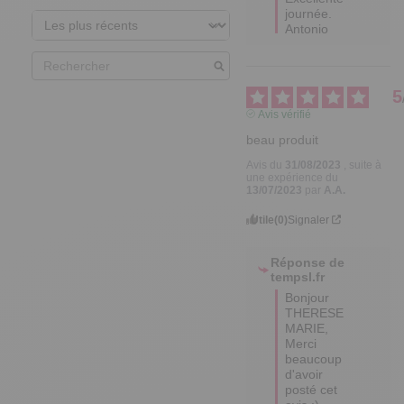
journée.

Antonio
5
Avis vérifié
beau produit
Avis du
31/08/2023
, suite à
une expérience du
13/07/2023
par
A.A.
Utile
(0)
Signaler
Réponse de
tempsl.fr
Bonjour 
THERESE 
MARIE,

Merci 
beaucoup 
d'avoir 
posté cet 