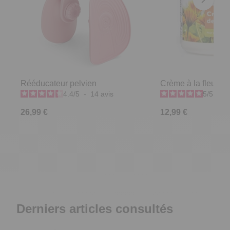
Rééducateur pelvien
Crème à la fleur de
4.4
/
5
-
14
avis
5
/
5
-
4
26,99 €
12,99 €
Derniers articles consultés