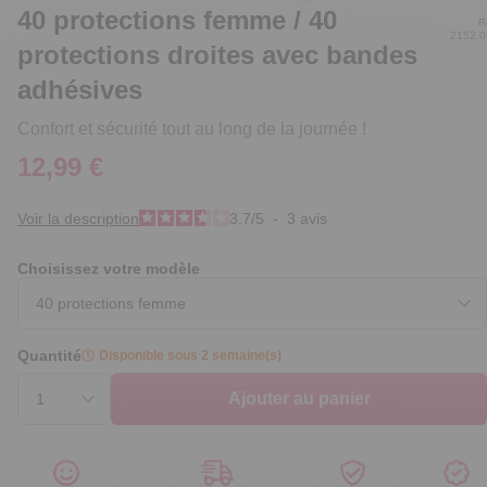
40 protections femme / 40
R
2152.
protections droites avec bandes
adhésives
Confort et sécurité tout au long de la journée !
12,99 €
Voir la description
3.7
/
5
-
3
avis
Choisissez votre modèle
Quantité
Disponible sous 2 semaine(s)
Ajouter au panier