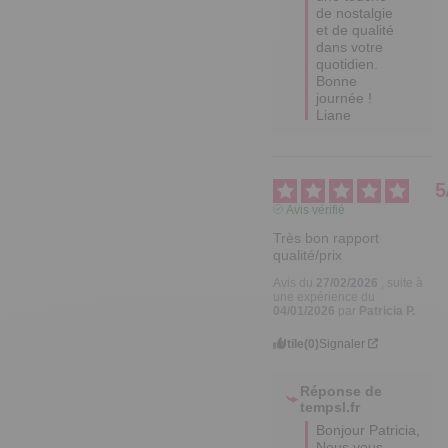
de nostalgie 
et de qualité 
dans votre 
quotidien. 

Bonne 
journée !

Liane
5
Avis vérifié
Très bon rapport 
qualité/prix
Avis du
27/02/2026
, suite à
une expérience du
04/01/2026
par
Patricia P.
Utile
(0)
Signaler
Réponse de
tempsl.fr
Bonjour Patricia,

Nous vous 