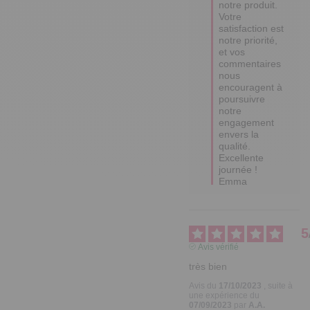
notre produit. 

Votre 
satisfaction est 
notre priorité, 
et vos 
commentaires 
nous 
encouragent à 
poursuivre 
notre 
engagement 
envers la 
qualité.  

Excellente 
journée !

Emma
5
Avis vérifié
très bien
Avis du
17/10/2023
, suite à
une expérience du
07/09/2023
par
A.A.