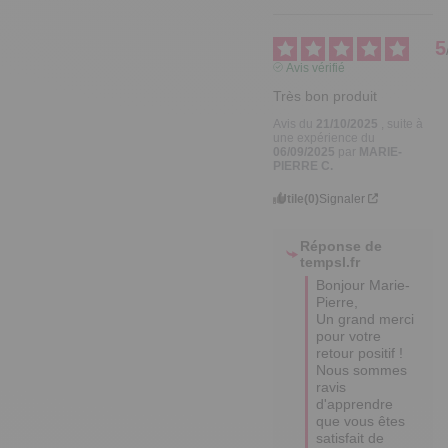
5
Avis vérifié
Très bon produit
Avis du
21/10/2025
, suite à
une expérience du
06/09/2025
par
MARIE-
PIERRE C.
Utile
(0)
Signaler
Réponse de
tempsl.fr
Bonjour Marie-
Pierre, 

Un grand merci 
pour votre 
retour positif ! 

Nous sommes 
ravis 
d'apprendre 
que vous êtes 
satisfait de 