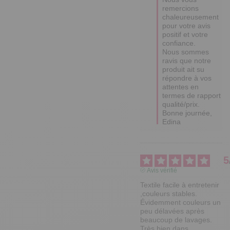
remercions 
chaleureusement 
pour votre avis 
positif et votre 
confiance. 

Nous sommes 
ravis que notre 
produit ait su 
répondre à vos 
attentes en 
termes de rapport 
qualité/prix.

Bonne journée,

Edina
5
Avis vérifié
Textile facile à entretenir   
,couleurs stables. 
Évidemment couleurs un 
peu délavées après 
beaucoup de lavages. 
Très bien dans 