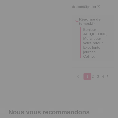
Utile
(0)
Signaler
Réponse de
tempsl.fr
Bonjour 
JACQUELINE,

Merci pour 
votre retour.

Excellente 
journée.

Céline.
1
2
3
4
Nous vous recommandons