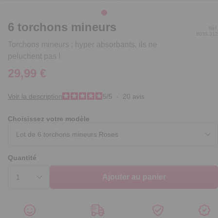
6 torchons mineurs
Réf.
9035.312
Torchons mineurs : hyper absorbants, ils ne
peluchent pas !
29,99 €
Voir la description
5
/
5
-
20
avis
Choisissez votre modèle
Quantité
Ajouter au panier