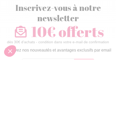
Inscrivez-vous à notre
newsletter
10€ offerts
dès 30€ d’achats - condition dans votre e-mail de confirmation
Recevez nos nouveautés et avantages exclusifs par email
Je
m’inscris
En renseignant votre adresse email vous acceptez de recevoir nos newsletters par
courrier électronique et vous prenez connaissance de notre
politique de
confidentialité