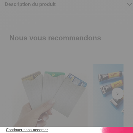
Description du produit
Nous vous recommandons