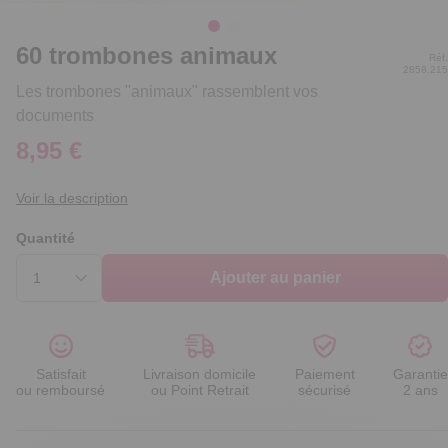
60 trombones animaux
Réf.
2858.215
Les trombones "animaux" rassemblent vos
documents
8,95 €
Voir la description
Quantité
Ajouter au panier
Satisfait
Livraison domicile
Paiement
Garantie
ou remboursé
ou Point Retrait
sécurisé
2 ans