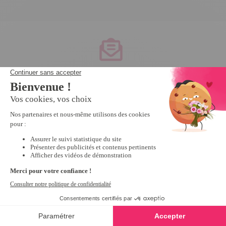
Service client
à votre écoute