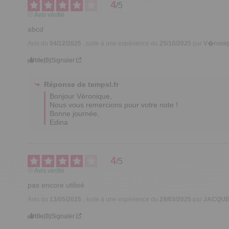
4
/
5
Avis vérifié
abcd
Avis du
04/12/2025
, suite à une expérience du
25/10/2025
par
V�roniq
Utile
(0)
Signaler
Réponse de
tempsl.fr
Bonjour Véronique,

Nous vous remercions pour votre note !

Bonne journée,

Edina
4
/
5
Avis vérifié
pas encore utilisé
Avis du
13/05/2025
, suite à une expérience du
29/03/2025
par
JACQUE
Utile
(0)
Signaler