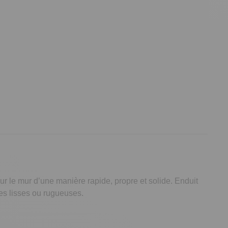
 sur le mur d’une manière rapide, propre et solide. Enduit
ces lisses ou rugueuses.