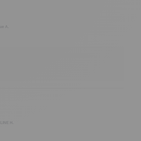
ue A.
LINE H.