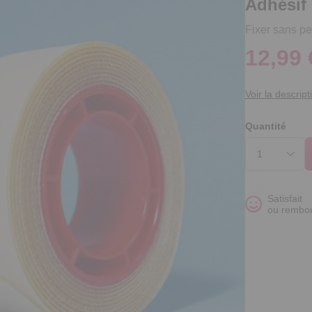
Adhésif 
Fixer sans p
12,99 
Voir la descript
Quantité
Satisfait
ou rembo