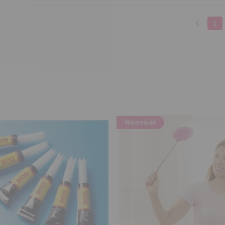
1
Nouveauté