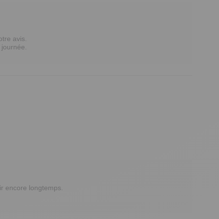
re avis.

journée.

ir encore longtemps.
