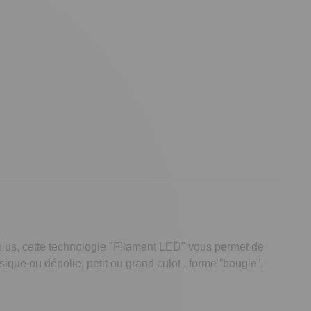
 plus, cette technologie "Filament LED" vous permet de
ique ou dépolie, petit ou grand culot , forme ”bougie”,