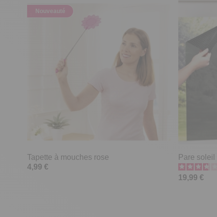
Nouveauté
Tapette à mouches rose
Pare soleil
4,99 €
19,99 €