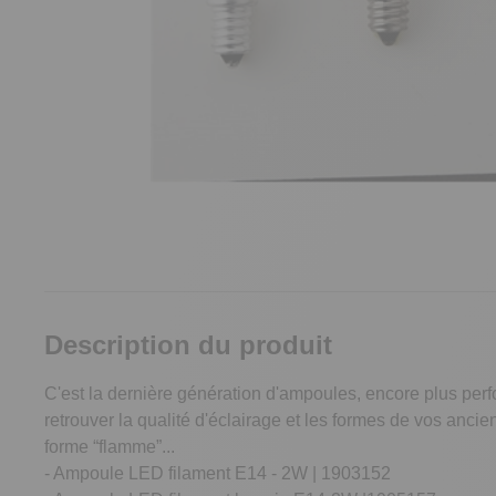
Description du produit
C'est la dernière génération d'ampoules, encore plus perf
retrouver la qualité d'éclairage et les formes de vos anci
forme “flamme”...
- Ampoule LED filament E14 - 2W | 1903152