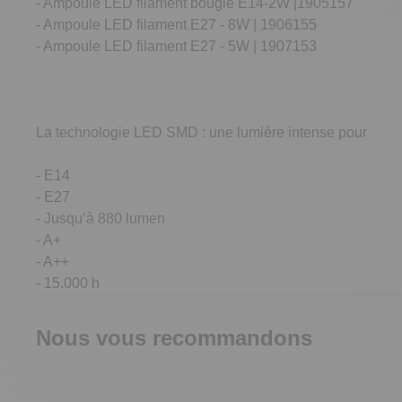
- Ampoule LED filament bougie E14-2W |1905157
- Ampoule LED filament E27 - 8W | 1906155
- Ampoule LED filament E27 - 5W | 1907153
La technologie LED SMD : une lumière intense pour
- E14
- E27
- Jusqu’à 880 lumen
- A+
- A++
- 15.000 h
Nous vous recommandons