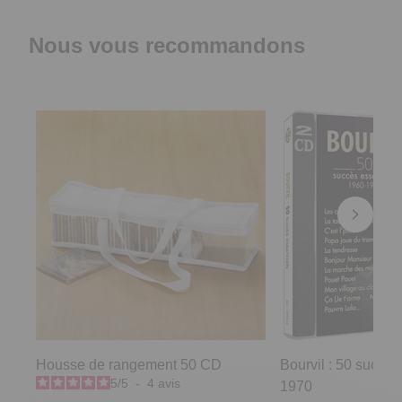
Nous vous recommandons
Housse de rangement 50 CD
Bourvil : 50 succès
5
/
5
-
4
avis
1970