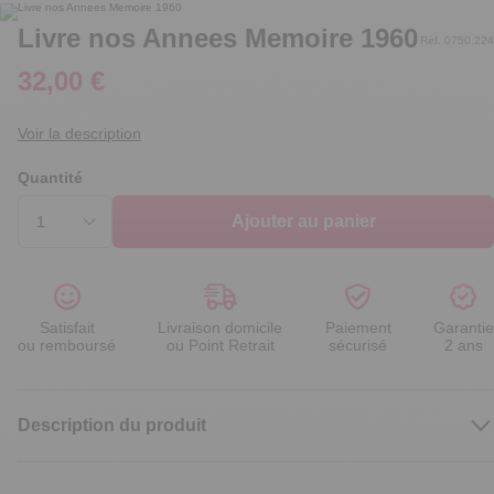
Livre nos Annees Memoire 1960
Réf. 0750.224
32,00 €
Voir la description
Quantité
Ajouter au panier
Satisfait
Livraison domicile
Paiement
Garantie
ou remboursé
ou Point Retrait
sécurisé
2 ans
Description du produit