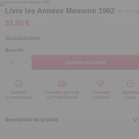
Livre les Annees Memoire 1963
Réf. 4515.243
32,00 €
Voir la description
Quantité
Ajouter au panier
Satisfait
Livraison domicile
Paiement
Garantie
ou remboursé
ou Point Retrait
sécurisé
2 ans
Description du produit