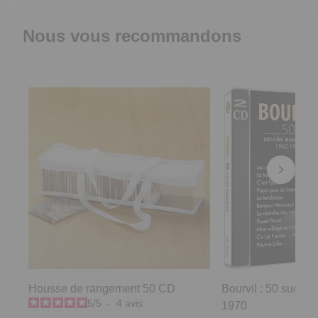
Nous vous recommandons
Housse de rangement 50 CD
Bourvil : 50 succès
5
/
5
-
4
avis
1970