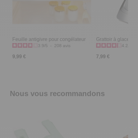
Feuille antigivre pour congélateur
Grattoir à glace co
3.9
/
5
-
208
avis
4.2
/
5
-
9,99 €
7,99 €
Nous vous recommandons