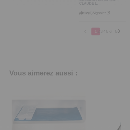
CLAUDE L.
Utile
(0)
Signaler
1
2
3
4
5
6
50
Vous aimerez aussi :