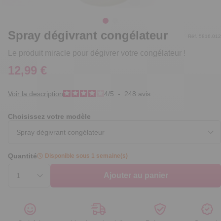
Spray dégivrant congélateur
Réf. 5816.012
Le produit miracle pour dégivrer votre congélateur !
12,99 €
Voir la description
4
/
5
-
248
avis
Choisissez votre modèle
Quantité
Disponible sous 1 semaine(s)
Ajouter au panier