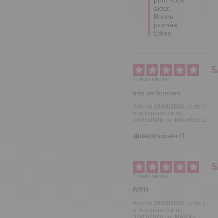
aider. 

Bonne 
journée,

Edina
5
Avis vérifié
très performant
Avis du
28/06/2026
, suite à
une expérience du
13/05/2026
par
MICHÈLE L.
Utile
(0)
Signaler
5
Avis vérifié
BIEN
Avis du
20/05/2026
, suite à
une expérience du
31/03/2026
par
MARIE-