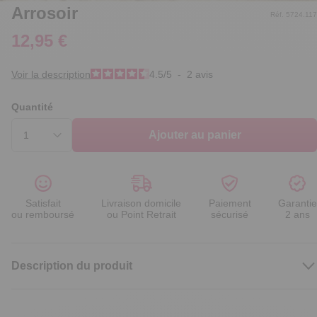
Arrosoir
Réf. 5724.117
12,95 €
Voir la description
4.5
/
5
-
2
avis
Quantité
Ajouter au panier
Satisfait
Livraison domicile
Paiement
Garantie
ou remboursé
ou Point Retrait
sécurisé
2 ans
Description du produit