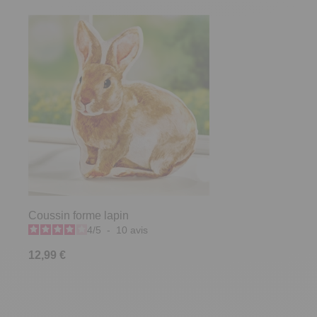
Coussin forme lapin
4
/
5
-
10
avis
12,99 €