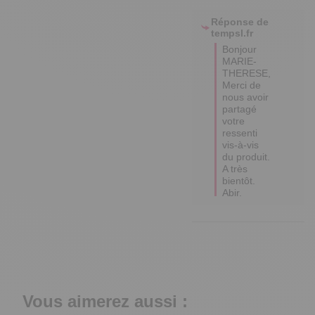
Réponse de
tempsl.fr
Bonjour 
MARIE-
THERESE,

Merci de 
nous avoir 
partagé 
votre 
ressenti 
vis-à-vis 
du produit.

A très 
bientôt.

Abir.
Vous aimerez aussi :