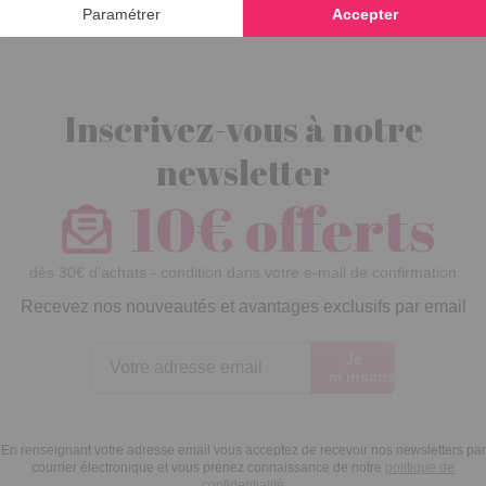
Inscrivez-vous à notre
newsletter
10€ offerts
dès 30€ d’achats - condition dans votre e-mail de confirmation
Recevez nos nouveautés et avantages exclusifs par email
Je
m’inscris
En renseignant votre adresse email vous acceptez de recevoir nos newsletters par
courrier électronique et vous prenez connaissance de notre
politique de
confidentialité