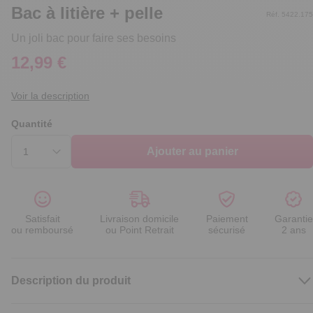
Bac à litière + pelle
Réf. 5422.175
Un joli bac pour faire ses besoins
12,99 €
Voir la description
Quantité
Ajouter au panier
Satisfait
Livraison domicile
Paiement
Garantie
ou remboursé
ou Point Retrait
sécurisé
2 ans
Description du produit