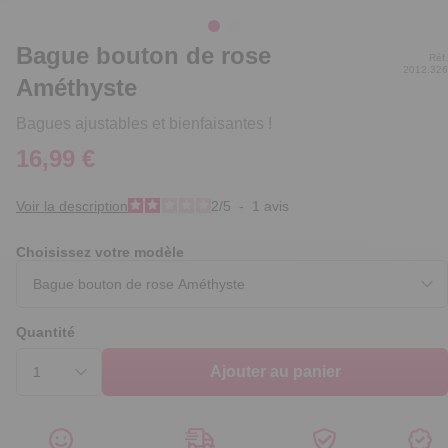
Bague bouton de rose
Réf.
2012.326
Améthyste
Bagues ajustables et bienfaisantes !
16,99 €
Voir la description
2
/
5
-
1
avis
Choisissez votre modèle
Quantité
Ajouter au panier