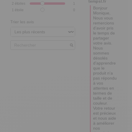
tempsl.fr
2
étoiles
1
Bonjour 
1
étoile
0
Monique,

Nous vous 
Trier les avis
remercions 
d’avoir pris 
le temps de 
partager 
votre avis. 

Nous 
sommes 
désolés 
d’apprendre 
que le 
produit n'a 
pas répondu 
à vos 
attentes en 
termes de 
taille et de 
couleur. 
Votre retour 
est précieux 
et nous aide 
à améliorer 
nos 