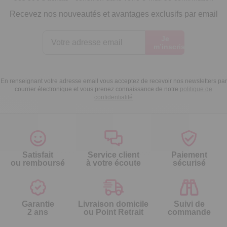
Recevez nos nouveautés et avantages exclusifs par email
Je
m’inscris
En renseignant votre adresse email vous acceptez de recevoir nos newsletters par
courrier électronique et vous prenez connaissance de notre
politique de
confidentialité
Satisfait
Service client
Paiement
ou remboursé
à votre écoute
sécurisé
Garantie
Livraison domicile
Suivi de
2 ans
ou Point Retrait
commande