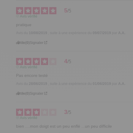
5
/
5
Avis vérifié
pratique
Avis du
10/08/2019
, suite à une expérience du
09/07/2019
par
A.A.
Utile
(0)
Signaler
4
/
5
Avis vérifié
Pas encore testé
Avis du
28/06/2019
, suite à une expérience du
01/06/2019
par
A.A.
Utile
(0)
Signaler
3
/
5
Avis vérifié
bien ....mon doigt est un peu enflé ...un peu difficile