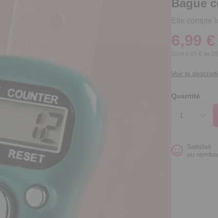
Bague c
Elle compte 
6,99 €
Dont 0,05 € de 
Voir la descript
Quantité
Satisfait
ou rembo