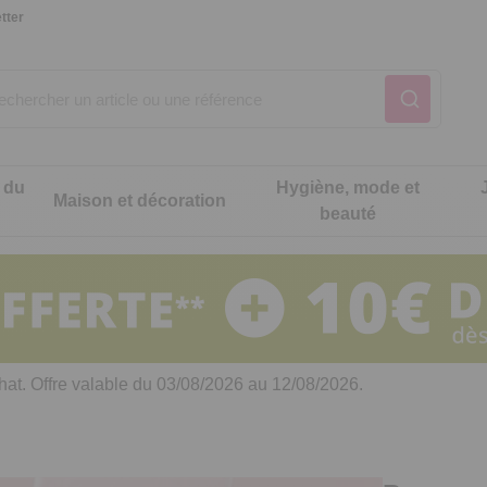
tter
 du
Hygiène, mode et
Maison et décoration
beauté
Notre produit du m
Notre produit du m
Notre produit du m
Notre produit du m
Notre produit du m
Notre produit du m
ons cuisine
t intimité
hat. Offre valable du 03/08/2026 au 12/08/2026.
 table
es de cuisine malins