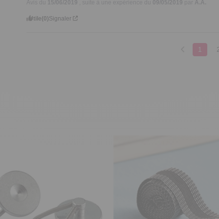
Avis du
15/06/2019
, suite à une expérience du
09/05/2019
par
A.A.
Utile
(0)
Signaler
1