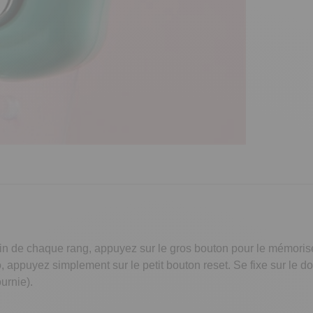
la fin de chaque rang, appuyez sur le gros bouton pour le mémoris
 appuyez simplement sur le petit bouton reset. Se fixe sur le doi
ournie).