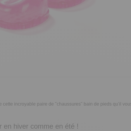
 cette incroyable paire de "chaussures" bain de pieds qu'il vou
er en hiver comme en été !