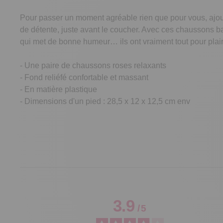
Pour passer un moment agréable rien que pour vous, ajoute
de détente, juste avant le coucher. Avec ces chaussons bai
qui met de bonne humeur… ils ont vraiment tout pour plair
- Une paire de chaussons roses relaxants
- Fond reliéfé confortable et massant
- En matière plastique
- Dimensions d'un pied : 28,5 x 12 x 12,5 cm env
3.9
/
5