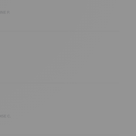
NE P.
ISE C.