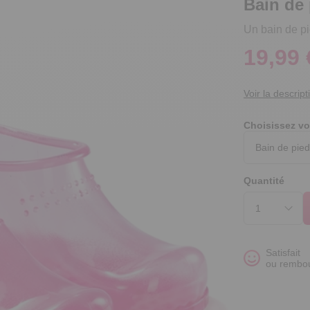
Bain de 
Un bain de pie
19,99 
Voir la descript
Choisissez vo
Quantité
Satisfait
ou rembo