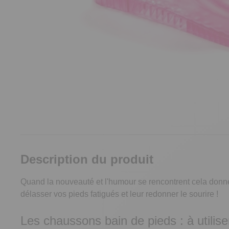
Description du produit
Quand la nouveauté et l'humour se rencontrent cela donne
délasser vos pieds fatigués et leur redonner le sourire !
Les chaussons bain de pieds : à utilis