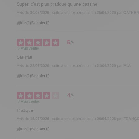
Super, c'est plus pratique qu'une bassine
Avis du
30/07/2026
, suite à une expérience du
25/06/2026
par
CATHERI
Utile
(0)
Signaler
5
/
5
Avis vérifié
Satisfait
Avis du
22/07/2026
, suite à une expérience du
21/06/2026
par
M.V.
Utile
(0)
Signaler
4
/
5
Avis vérifié
Pratique
Avis du
15/07/2026
, suite à une expérience du
09/06/2026
par
FRANÇO
Utile
(0)
Signaler