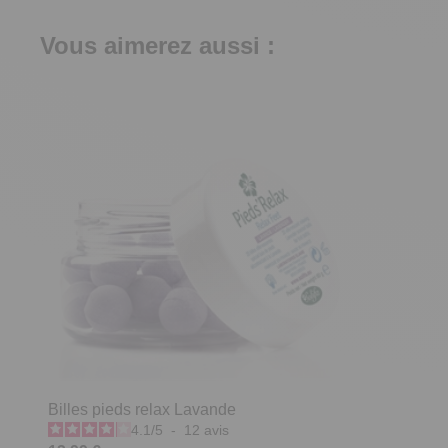
Vous aimerez aussi :
Billes pieds relax Lavande
4.1
/
5
-
12
avis