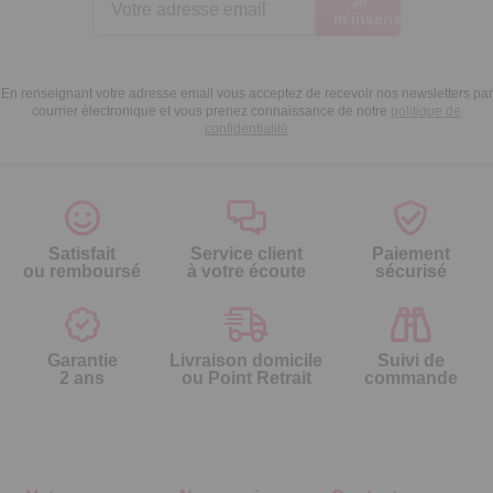
Je
m’inscris
En renseignant votre adresse email vous acceptez de recevoir nos newsletters par
courrier électronique et vous prenez connaissance de notre
politique de
confidentialité
Satisfait
Service client
Paiement
ou remboursé
à votre écoute
sécurisé
Garantie
Livraison domicile
Suivi de
2 ans
ou Point Retrait
commande