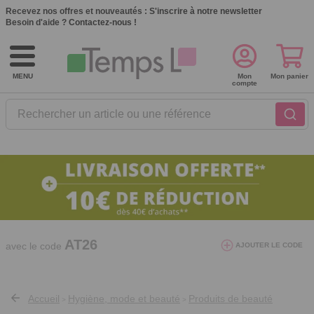
Recevez nos offres et nouveautés :
S'inscrire à notre newsletter
Besoin d'aide ?
Contactez-nous !
MENU
Mon
Mon panier
compte
Rechercher un article ou une référence
10€ de réduction dès 40€ d'achat. Offre
valable du 03/08/2026 au 12/08/2026.
AT26
avec le code
AJOUTER LE CODE
Accueil
Hygiène, mode et beauté
Produits de beauté
>
>