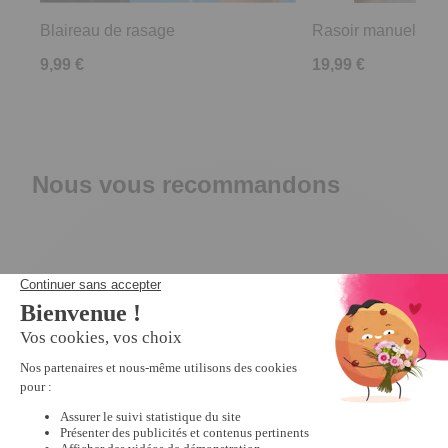
Blaireau de rasage
Rasoir manuel cla
9,99 €
19,99 €
Nous vous recommandons