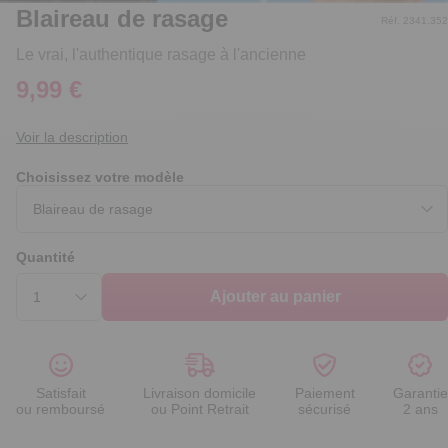
Blaireau de rasage
Réf. 2341.352
Le vrai, l'authentique rasage à l'ancienne
9,99 €
Voir la description
Choisissez votre modèle
Quantité
Ajouter au panier
Satisfait
Livraison domicile
Paiement
Garantie
ou remboursé
ou Point Retrait
sécurisé
2 ans