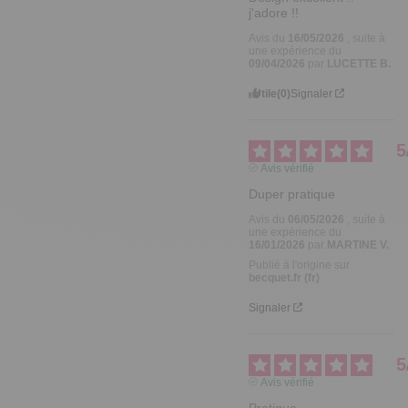
j'adore !!
Avis du
16/05/2026
, suite à
une expérience du
09/04/2026
par
LUCETTE B.
Utile
(0)
Signaler
5
Avis vérifié
Duper pratique
Avis du
06/05/2026
, suite à
une expérience du
16/01/2026
par
MARTINE V.
Publié à l'origine sur
becquet.fr (fr)
Signaler
5
Avis vérifié
Pratique