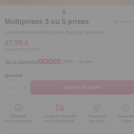
Multiprises 3 ou 5 prises
Réf. 8372.351
Les multiprises idéales pour tous vos appareils !
27,99 €
Dont 0,04 € de DEEE
Voir la description
4.5
/
5
-
61
avis
Quantité
Ajouter au panier
Satisfait
Livraison domicile
Paiement
Garantie
ou remboursé
ou Point Retrait
sécurisé
2 ans