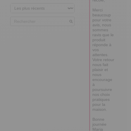
Merci 
beaucoup 
pour votre 
avis, nous 
sommes 
ravis que le 
produit 
réponde à 
vos 
attentes.  

Votre retour 
nous fait 
plaisir et 
nous 
encourage 
à 
poursuivre 
nos choix 
pratiques 
pour la 
maison.  

Bonne 
journée 

Maria