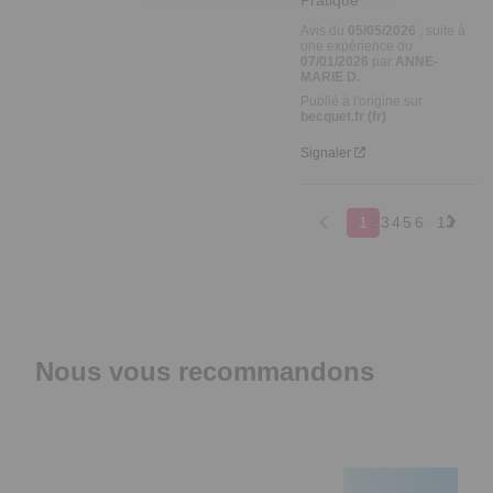
Avis du
05/05/2026
, suite à
une expérience du
07/01/2026
par
ANNE-
MARIE D.
Publié à l'origine sur
becquet.fr (fr)
Signaler
1
2
3
4
5
6
13
Nous vous recommandons