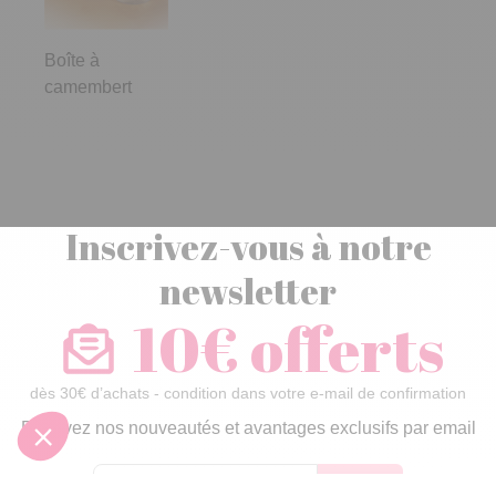
Boîte à
camembert
Inscrivez-vous à notre
newsletter
10€ offerts
dès 30€ d’achats - condition dans votre e-mail de confirmation
Recevez nos nouveautés et avantages exclusifs par email
Je