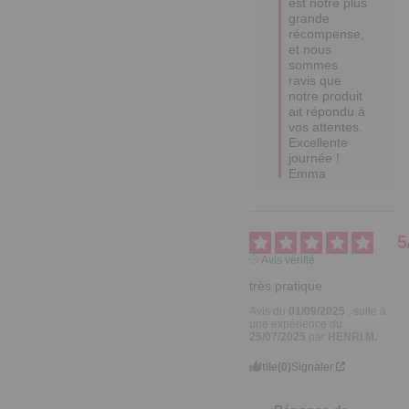
est notre plus 
grande 
récompense, 
et nous 
sommes 
ravis que 
notre produit 
ait répondu à 
vos attentes. 

Excellente 
journée !

Emma
5
Avis vérifié
très pratique
Avis du
01/09/2025
, suite à
une expérience du
25/07/2025
par
HENRI M.
Utile
(0)
Signaler