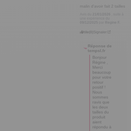
malin d'avoir fait 2 tailles
Avis du
21/01/2026
, suite à
une expérience du
09/12/2025
par
Regine F.
Utile
(0)
Signaler
Réponse de
tempsl.fr
Bonjour 
Régine ,

Merci 
beaucoup 
pour votre 
retour 
positif ! 

Nous 
sommes 
ravis que 
les deux 
tailles du 
produit 
aient 
répondu à 