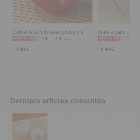
Corbeille à fruits avec couvercle
Boîte à pain longu
4.2
/
5
-
446
avis
4.3
/
5
-
12,99 €
14,99 €
Derniers articles consultés