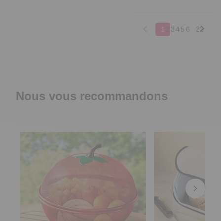
1
2
3
4
5
6
22
Nous vous recommandons