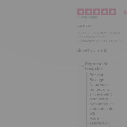
5
Avis vérifié
La note
Avis du
08/09/2025
, suite à
une expérience du
03/08/2025
par
SOLANGE P.
Utile
(0)
Signaler
Réponse de
tempsl.fr
Bonjour 
Solange,

Nous vous 
remercions 
sincèrement 
pour votre 
avis positif et 
votre note de 
5/5 ! 

Votre 
satisfaction 