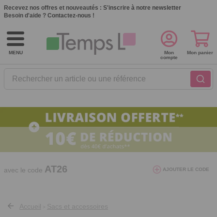
Recevez nos offres et nouveautés :
S'inscrire à notre newsletter
Besoin d'aide ?
Contactez-nous !
MENU
Mon
Mon panier
compte
Rechercher un article ou une référence
10€ de réduction dès 40€ d'achat. Offre
valable du 03/08/2026 au 12/08/2026.
AT26
avec le code
AJOUTER LE CODE
Accueil
Sacs et accessoires
>