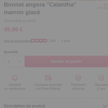
Bonnet angora "Calantha"
Réf.
1183.128
marron glacé
Tenez tête au froid
49,99 €
Voir la description
4
/
5
-
1
avis
Quantité
Ajouter au panier
Satisfait
Livraison domicile
Paiement
Garantie
ou remboursé
ou Point Retrait
sécurisé
2 ans
Description du produit