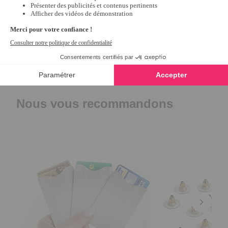
A très 
bientôt.
Afficher les
commentaires
Nous vous recommandons