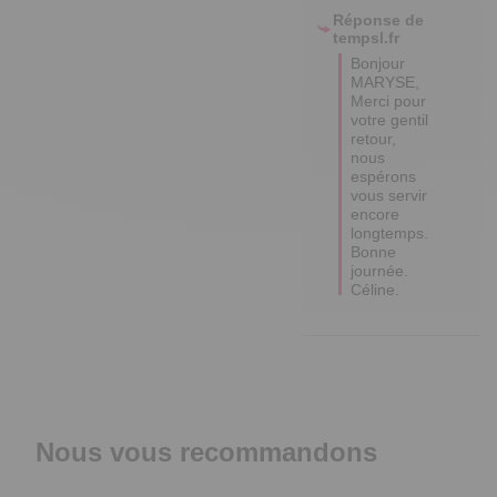
Réponse de
tempsl.fr
Bonjour 
MARYSE,

Merci pour 
votre gentil 
retour, 
nous 
espérons 
vous servir 
encore 
longtemps.

Bonne 
journée.

Céline.
Nous vous recommandons