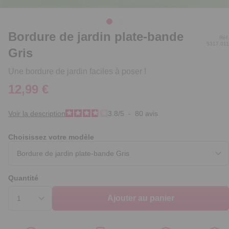
Bordure de jardin plate-bande
Réf.
5317.011
Gris
Une bordure de jardin faciles à poser !
12,99 €
Voir la description
3.8
/
5
-
80
avis
Choisissez votre modèle
Quantité
Ajouter au panier