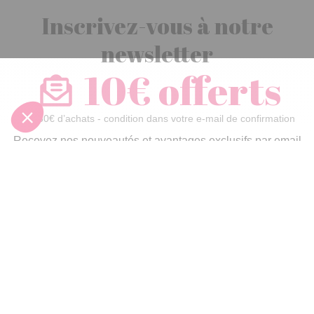
Inscrivez-vous à notre
newsletter
10€ offerts
dès 30€ d’achats - condition dans votre e-mail de confirmation
Recevez nos nouveautés et avantages exclusifs par email
Je
m’inscris
En renseignant votre adresse email vous acceptez de recevoir nos newsletters par
courrier électronique et vous prenez connaissance de notre
politique de
confidentialité