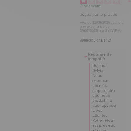
1
Avis vérifié
déçue par le produit
Avis du
11/09/2025
, suite à
une expérience du
29/07/2025
par
SYLVIE A.
Utile
(0)
Signaler
Réponse de
tempsl.fr
Bonjour 
Sylvie, 

Nous 
sommes 
désolés 
d'apprendre 
que notre 
produit n'a 
pas répondu 
à vos 
attentes. 
Votre retour 
est précieux 
et nous 