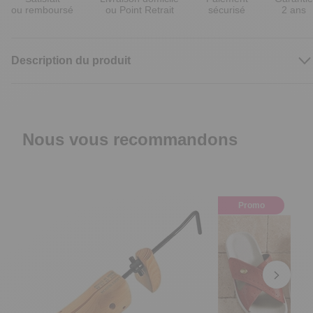
ou remboursé
ou Point Retrait
sécurisé
2 ans
Description du produit
Nous vous recommandons
Promo