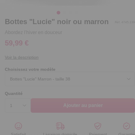
Bottes "Lucie" noir ou marron
Réf. 4745.139
Abordez l'hiver en douceur
59,99 €
Voir la description
Choisissez votre modèle
Quantité
Ajouter au panier
Satisfait
Livraison domicile
Paiement
Garantie