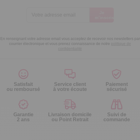
Je
m’inscris
En renseignant votre adresse email vous acceptez de recevoir nos newsletters par
courrier électronique et vous prenez connaissance de notre
politique de
confidentialité
Satisfait
Service client
Paiement
ou remboursé
à votre écoute
sécurisé
Garantie
Livraison domicile
Suivi de
2 ans
ou Point Retrait
commande