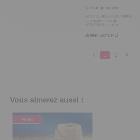
Ce que je voulais
Avis du
13/12/2019
, suite à
une expérience du
10/11/2019
par
A.A.
Utile
(0)
Signaler
1
2
Vous aimerez aussi :
Promo