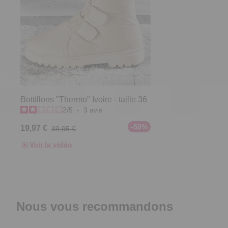
Bottillons "Thermo" Ivoire - taille 36
2
/
5
-
3
avis
-50%
19,97 €
39,95 €
Voir la vidéo
Nous vous recommandons