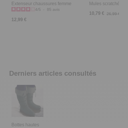
Extenseur chaussures femme
Mules scratchées R
4
/
5
-
85
avis
10,79 €
26,99 €
12,99 €
Derniers articles consultés
Bottes hautes