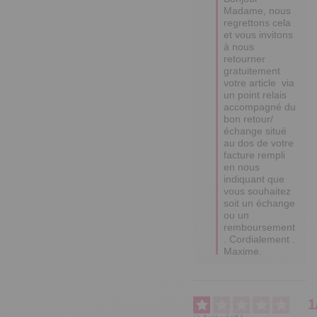
Madame, nous 
regrettons cela 
et vous invitons 
à nous 
retourner 
gratuitement 
votre article  via 
un point relais 
accompagné du 
bon retour/
échange situé 
au dos de votre 
facture rempli 
en nous 
indiquant que 
vous souhaitez 
soit un échange 
ou un 
remboursement 
. Cordialement . 
Maxime.
1