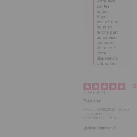
votre avis 
sur les 
bottes. 
Soyez 
assuré que 
nous en 
ferons part 
au service 
concerné. 
Je reste à 
votre 
disposition, 
Catherine.
5
Avis vérifié
Très bien
Avis du
25/02/2019
, suite à
une expérience du
22/01/2019
par
A.A.
Utile
(0)
Signaler