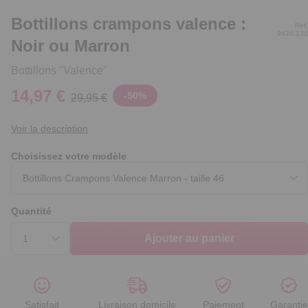
Bottillons crampons valence :
Réf.
9426.131
Noir ou Marron
Bottillons "Valence"
14,97 €
-
50
%
29,95 €
Voir la description
Choisissez votre modèle
Quantité
Ajouter au panier
Satisfait
Livraison domicile
Paiement
Garantie