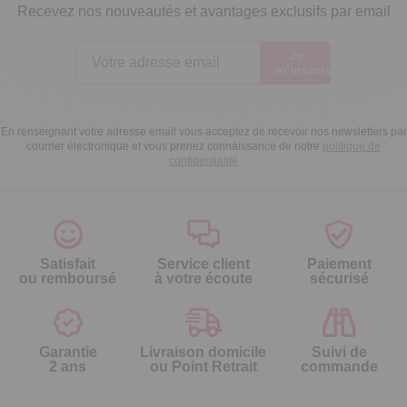
Recevez nos nouveautés et avantages exclusifs par email
Je
m’inscris
En renseignant votre adresse email vous acceptez de recevoir nos newsletters par
courrier électronique et vous prenez connaissance de notre
politique de
confidentialité
Satisfait
Service client
Paiement
ou remboursé
à votre écoute
sécurisé
Garantie
Livraison domicile
Suivi de
2 ans
ou Point Retrait
commande