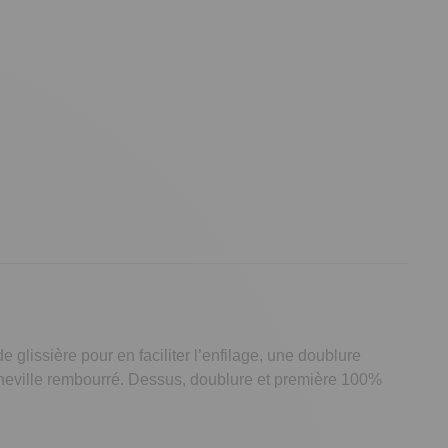
lissière pour en faciliter l’enfilage, une doublure
 cheville rembourré. Dessus, doublure et première 100%