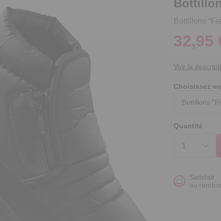
Bottillon
Bottillons “Fr
32,95 
Voir la descript
Choisissez vo
Quantité
Satisfait
ou rembo