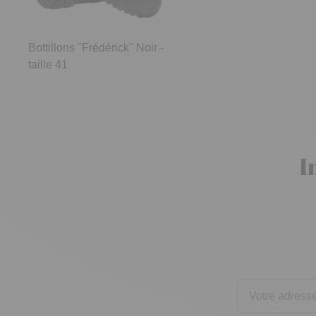
Bottillons "Frédérick" Noir -
taille 41
I