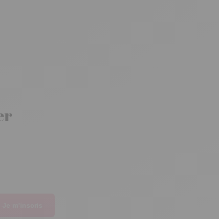
er
Je m’inscris