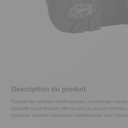
Description du produit
Équipés de semelles antidérapantes, un montage vulcanisé
douillette façon fourrure offre au pied un accueil moelle
polyester. Semelle caoutchouc antidérapante avec crampon