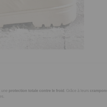
nt une
protection totale contre le froid
. Grâce à leurs
crampons
es.