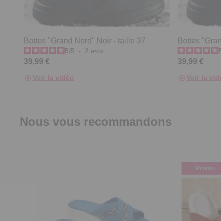
Bottes "Grand Nord" Noir - taille 37
Bottes "Gran
5
/
5
-
2
avis
39,99 €
39,99 €
Voir la vidéo
Voir la vi
Nous vous recommandons
Promo