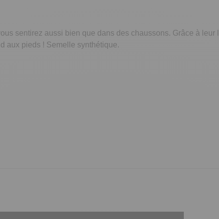
 vous sentirez aussi bien que dans des chaussons. Grâce à leur l
oid aux pieds ! Semelle synthétique.