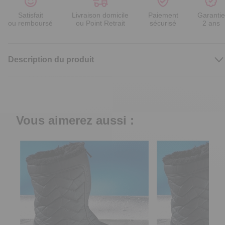
Satisfait
Livraison domicile
Paiement
Garantie
ou remboursé
ou Point Retrait
sécurisé
2 ans
Description du produit
Vous aimerez aussi :