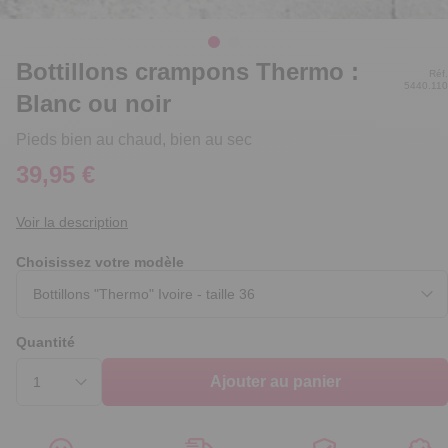
Bottillons crampons Thermo :
Réf.
5440.110
Blanc ou noir
Pieds bien au chaud, bien au sec
39,95 €
Voir la description
Choisissez votre modèle
Quantité
Ajouter au panier