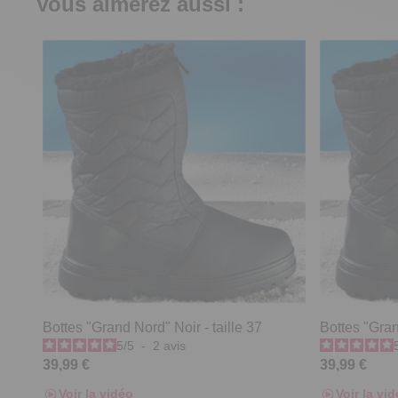
Vous aimerez aussi :
Bottes "Grand Nord" Noir - taille 37
Bottes "Gran
5
/
5
-
2
avis
39,99 €
39,99 €
Voir la vidéo
Voir la vi