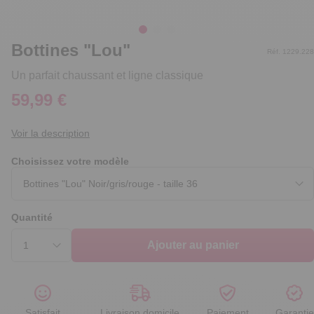
Bottines "Lou"
Réf. 1229.228
Un parfait chaussant et ligne classique
59,99 €
Voir la description
Choisissez votre modèle
Quantité
Ajouter au panier
Satisfait
Livraison domicile
Paiement
Garantie