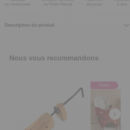
ou remboursé
ou Point Retrait
sécurisé
2 ans
Description du produit
Nous vous recommandons
Promo