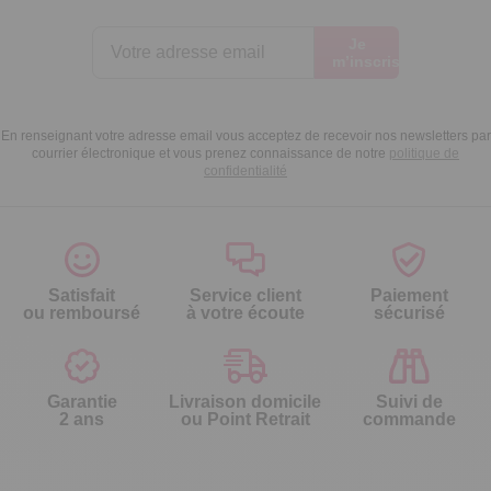
Je
m’inscris
En renseignant votre adresse email vous acceptez de recevoir nos newsletters par
courrier électronique et vous prenez connaissance de notre
politique de
confidentialité
Satisfait
Service client
Paiement
ou remboursé
à votre écoute
sécurisé
Garantie
Livraison domicile
Suivi de
2 ans
ou Point Retrait
commande