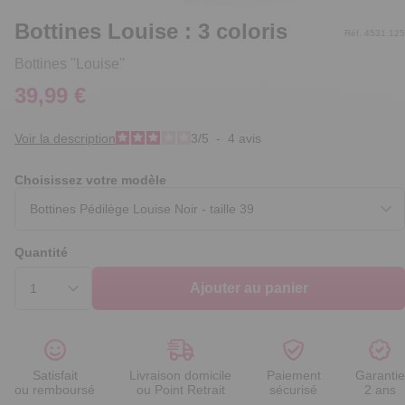
Bottines Louise : 3 coloris
Réf. 4531.125
Bottines ''Louise''
39,99 €
Voir la description
3
/
5
-
4
avis
Choisissez votre modèle
Quantité
Ajouter au panier
Satisfait
Livraison domicile
Paiement
Garantie
ou remboursé
ou Point Retrait
sécurisé
2 ans