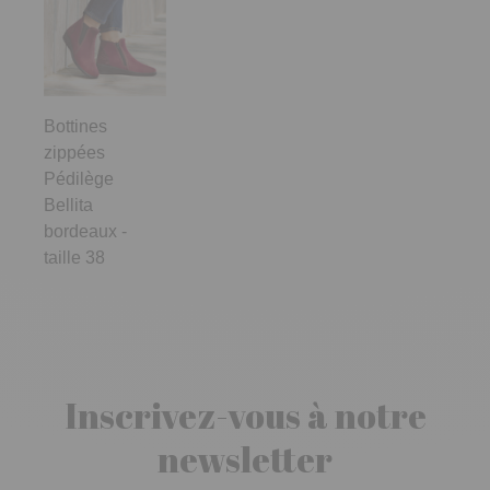
Bottines
zippées
Pédilège
Bellita
bordeaux -
taille 38
Inscrivez-vous à notre
newsletter