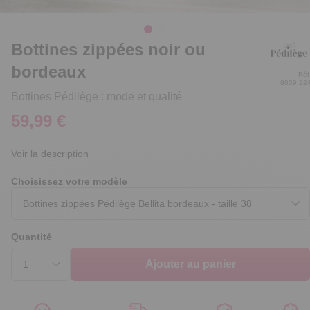
Bottines zippées noir ou
bordeaux
Réf
8039.22
Bottines Pédilège : mode et qualité
59,99 €
Voir la description
Choisissez votre modèle
Quantité
Ajouter au panier