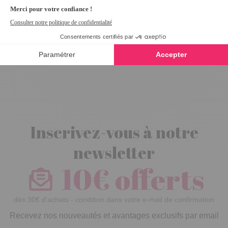
Boudin porte
anti froid Blanc
Inscrivez-vous à notre
newsletter
10€ offerts
dès 30€ d’achats - condition dans votre e-mail de confirmation
Recevez nos nouveautés et avantages exclusifs par email