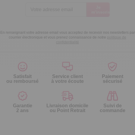
Je
m’inscris
En renseignant votre adresse email vous acceptez de recevoir nos newsletters par
courrier électronique et vous prenez connaissance de notre
politique de
confidentialité
Satisfait
Service client
Paiement
ou remboursé
à votre écoute
sécurisé
Garantie
Livraison domicile
Suivi de
2 ans
ou Point Retrait
commande