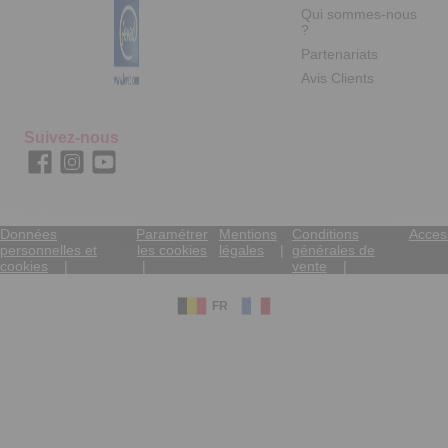
Qui sommes-nous
?
Partenariats
Avis Clients
Suivez-nous
Données
Paramétrer
Mentions
Conditions
Access
personnelles et
les cookies
légales
générales de
cookies
vente
FR