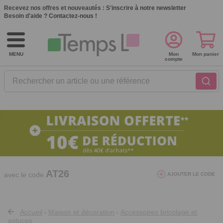
Recevez nos offres et nouveautés :
S'inscrire à notre newsletter
Besoin d'aide ?
Contactez-nous !
MENU
Mon
Mon panier
compte
Rechercher un article ou une référence
10€ de réduction dès 40€ d'achat. Offre
valable du 03/08/2026 au 12/08/2026.
AT26
avec le code
AJOUTER LE CODE
Accueil
Maison et décoration
Accessoires bricolage et
>
>
astuces