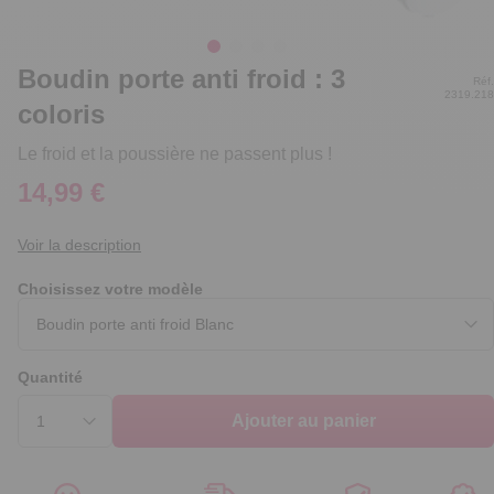
Boudin porte anti froid : 3
Réf.
2319.218
coloris
Le froid et la poussière ne passent plus !
14,99 €
Voir la description
Choisissez votre modèle
Quantité
Ajouter au panier