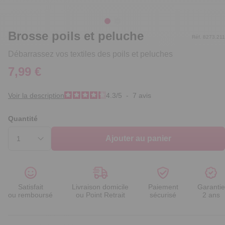
Brosse poils et peluche
Réf. 8273.211
Débarrassez vos textiles des poils et peluches
7,99 €
Voir la description
4.3
/
5
-
7
avis
Quantité
Ajouter au panier
Satisfait
Livraison domicile
Paiement
Garantie
ou remboursé
ou Point Retrait
sécurisé
2 ans