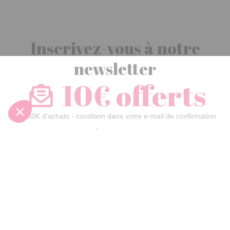
Inscrivez-vous à notre
newsletter
10€ offerts
dès 30€ d’achats - condition dans votre e-mail de confirmation
Recevez nos nouveautés et avantages exclusifs par email
Je
m’inscris
En renseignant votre adresse email vous acceptez de recevoir nos newsletters par
courrier électronique et vous prenez connaissance de notre
politique de
confidentialité