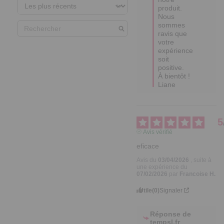
produit. 

Nous 
sommes 
ravis que 
votre 
expérience 
soit 
positive. 

À bientôt ! 

Liane
5
Avis vérifié
eficace
Avis du
03/04/2026
, suite à
une expérience du
07/02/2026
par
Francoise H.
Utile
(0)
Signaler
Réponse de
tempsl.fr