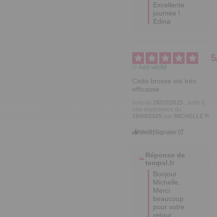
Excellente 
journée !

Edina
5
Avis vérifié
Cette brosse est très 
efficasse
Avis du
28/10/2025
, suite à
une expérience du
16/09/2025
par
MICHELLE P.
Utile
(0)
Signaler
Réponse de
tempsl.fr
Bonjour 
Michelle,

Merci 
beaucoup 
pour votre 
retour 