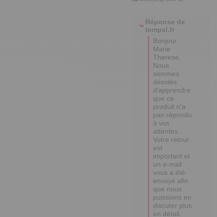
Réponse de
tempsl.fr
Bonjour 
Marie 
Therese, 

Nous 
sommes 
désolés 
d'apprendre 
que ce 
produit n'a 
pas répondu 
à vos 
attentes.

Votre retour 
est 
important et 
un e-mail 
vous a été 
envoyé afin 
que nous 
puissions en 
discuter plus 
en détail.
