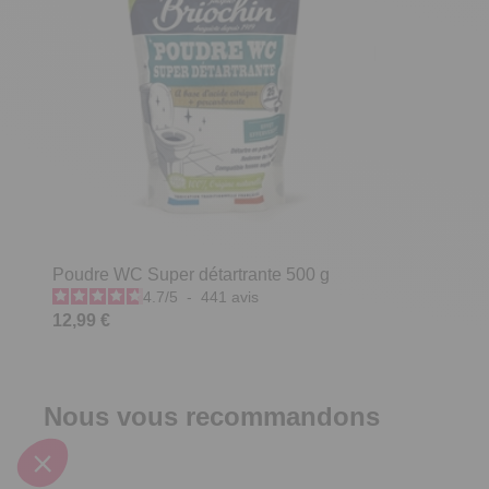
Poudre WC Super détartrante 500 g
4.7
/
5
-
441
avis
12,99 €
Nous vous recommandons