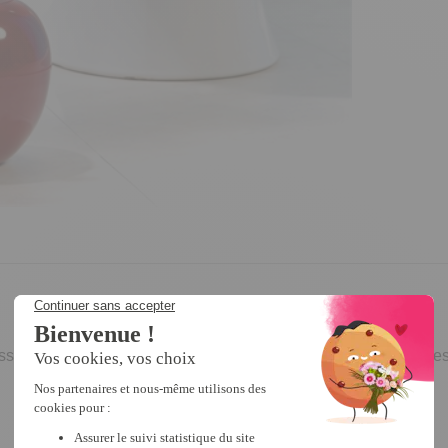
es apportent en plus, une pointe de fantaisie dans les toilette