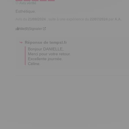
Avis vérifié
Esthétique.
Avis du
21/08/2024
, suite à une expérience du
22/07/2024
par
A.A.
Utile
(0)
Signaler
Réponse de
tempsl.fr
Bonjour DANIELLE,

Merci pour votre retour.

Excellente journée. 

Céline.