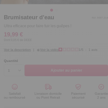
Brumisateur d'eau
Réf. 6687.214
Ultra efficace pour faire fuir les guêpes !
19,99 €
Dont 0,05 € de DEEE
Voir la description
|
Voir la vidéo
1
/
5
-
1
avis
Quantité
Ajouter au panier
Satisfait
Livraison domicile
Paiement
Garantie
ou remboursé
ou Point Retrait
sécurisé
2 ans