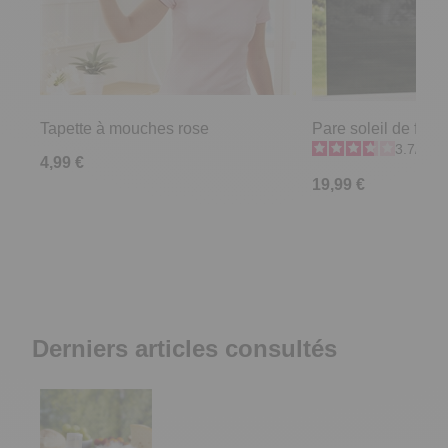
Tapette à mouches rose
Pare soleil de fenê
3.7
/
5
-
4,99 €
19,99 €
Derniers articles consultés