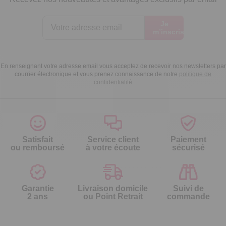
Je
m’inscris
En renseignant votre adresse email vous acceptez de recevoir nos newsletters par
courrier électronique et vous prenez connaissance de notre
politique de
confidentialité
Satisfait
Service client
Paiement
ou remboursé
à votre écoute
sécurisé
Garantie
Livraison domicile
Suivi de
2 ans
ou Point Retrait
commande