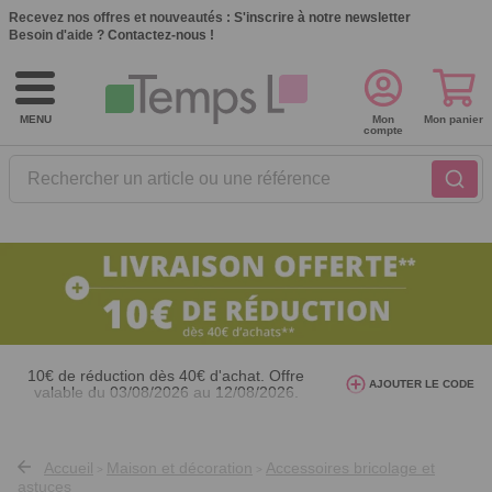
Recevez nos offres et nouveautés :
S'inscrire à notre newsletter
Besoin d'aide ?
Contactez-nous !
MENU
Mon
Mon panier
compte
Rechercher un article ou une référence
10€ de réduction dès 40€ d'achat. Offre
AJOUTER LE CODE
valable du 03/08/2026 au 12/08/2026.
AT26
avec le code
Accueil
Maison et décoration
Accessoires bricolage et
>
>
astuces