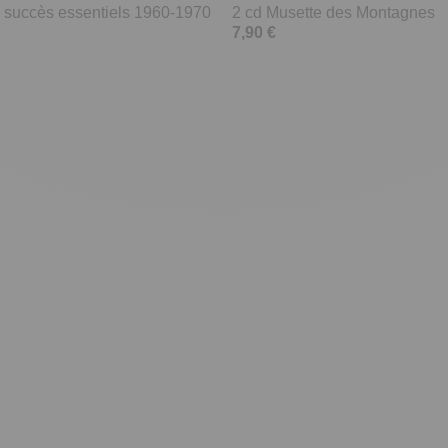
50 succès essentiels 1960-1970
2 cd Musette des Montagnes
7,90 €