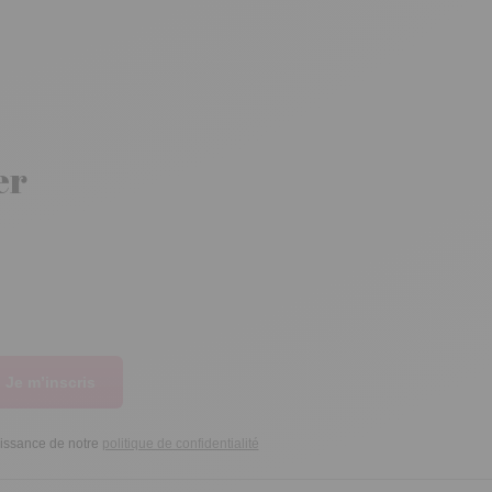
er
Je m’inscris
aissance de notre
politique de confidentialité