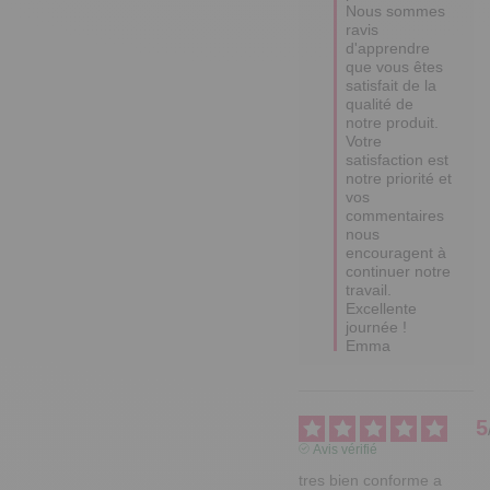
que vous êtes 
satisfait de la 
qualité de 
notre produit. 

Votre 
satisfaction est 
notre priorité et 
vos 
commentaires 
nous 
encouragent à 
continuer notre 
travail.  

Excellente 
journée !

Emma
5
Avis vérifié
tres bien conforme a 
mes attentes je 
recommande