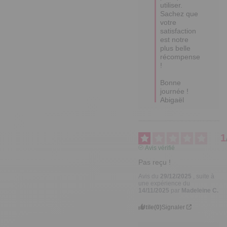
satisfaction 
est notre 
plus belle 
récompense 
!

Bonne 
journée !

Abigaël
1
Avis vérifié
Pas reçu !
Avis du
29/12/2025
, suite à
une expérience du
14/11/2025
par
Madeleine C.
Utile
(0)
Signaler
Réponse de
tempsl.fr
Bonjour 