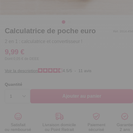
Calculatrice de poche euro
Réf. 2014.454
2 en 1 : calculatrice et convertisseur !
9,99 €
Dont 0,05 € de DEEE
Voir la description
4.5
/
5
-
11
avis
Quantité
Ajouter au panier
Satisfait
Livraison domicile
Paiement
Garantie
ou remboursé
ou Point Retrait
sécurisé
2 ans