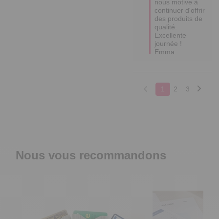
qualité. 

Excellente 
journée !

Emma
1
2
3
Nous vous recommandons