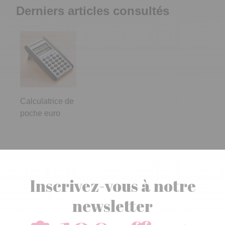
Calculatrice de
poche euro
Inscrivez-vous à notre
newsletter
10€ offerts