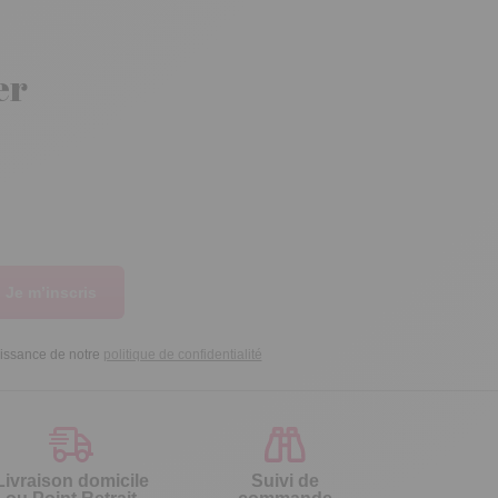
er
Je m’inscris
aissance de notre
politique de confidentialité
Livraison domicile
Suivi de