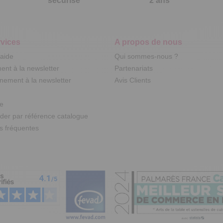
sécurisé
2 ans
vices
A propos de nous
'aide
Qui sommes-nous ?
nt à la newsletter
Partenariats
ement à la newsletter
Avis Clients
te
r par référence catalogue
s fréquentes