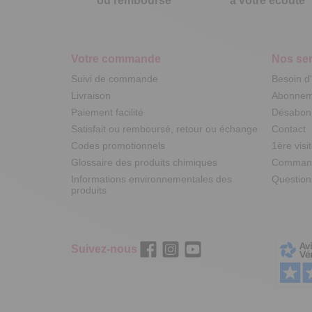
ou remboursé
à votre écoute
Votre commande
Nos ser
Suivi de commande
Besoin d
Livraison
Abonneme
Paiement facilité
Désabonn
Satisfait ou remboursé, retour ou échange
Contact
Codes promotionnels
1ère visi
Glossaire des produits chimiques
Commande
Informations environnementales des
Question
produits
Suivez-nous