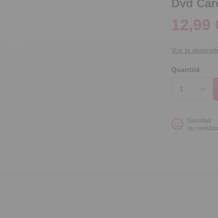
Dvd Car
12,99 
Voir la descript
Quantité
Satisfait
ou rembo