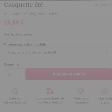
Casquette été
Réf. 7673.122
Le confort et la légèreté en tête
19,99 €
Voir la description
Choisissez votre modèle
Quantité
Ajouter au panier
Satisfait
Livraison domicile
Paiement
Garantie
ou remboursé
ou Point Retrait
sécurisé
2 ans