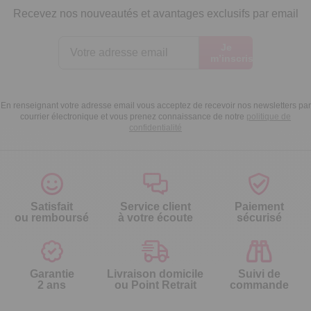
Recevez nos nouveautés et avantages exclusifs par email
Je
m’inscris
En renseignant votre adresse email vous acceptez de recevoir nos newsletters par
courrier électronique et vous prenez connaissance de notre
politique de
confidentialité
Satisfait
Service client
Paiement
ou remboursé
à votre écoute
sécurisé
Garantie
Livraison domicile
Suivi de
2 ans
ou Point Retrait
commande