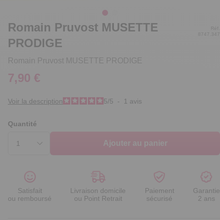
Romain Pruvost MUSETTE
Réf.
8747.347
PRODIGE
Romain Pruvost MUSETTE PRODIGE
7,90 €
Voir la description
5
/
5
-
1
avis
Quantité
Ajouter au panier
Satisfait
Livraison domicile
Paiement
Garantie
ou remboursé
ou Point Retrait
sécurisé
2 ans