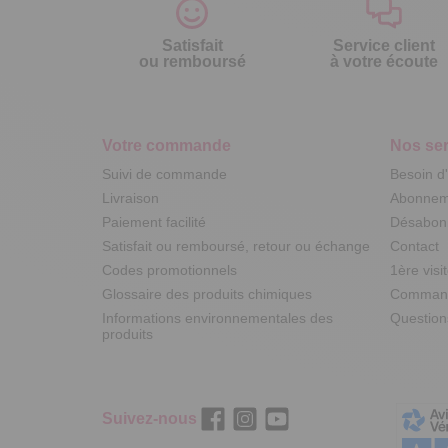
Satisfait
Service client
ou remboursé
à votre écoute
Votre commande
Nos ser
Suivi de commande
Besoin d
Livraison
Abonneme
Paiement facilité
Désabonn
Satisfait ou remboursé, retour ou échange
Contact
Codes promotionnels
1ère visi
Glossaire des produits chimiques
Commande
Informations environnementales des
Question
produits
Suivez-nous