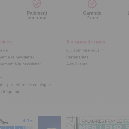
Paiement
Garantie
sécurisé
2 ans
vices
A propos de nous
'aide
Qui sommes-nous ?
nt à la newsletter
Partenariats
ement à la newsletter
Avis Clients
te
r par référence catalogue
s fréquentes