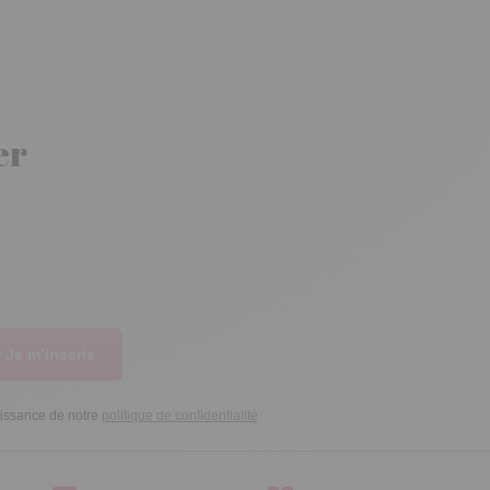
er
Je m’inscris
aissance de notre
politique de confidentialité